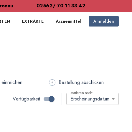
ronau
02562/ 70 11 33 42
RTEN
EXTRAKTE
Arzneimittel
Anmelden
 einreichen
Bestellung abschicken
sortieren nach:
Verfügbarkeit
Erscheinungsdatum