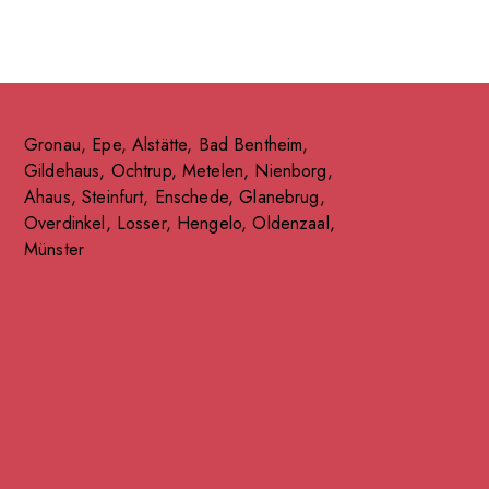
Gronau
,
Epe
,
Alstätte
,
Bad Bentheim
,
Gildehaus
,
Ochtrup
,
Metelen
,
Nienborg
,
Ahaus
,
Steinfurt
,
Enschede
,
Glanebrug
,
Overdinkel
,
Losser
,
Hengelo
,
Oldenzaal
,
Münster