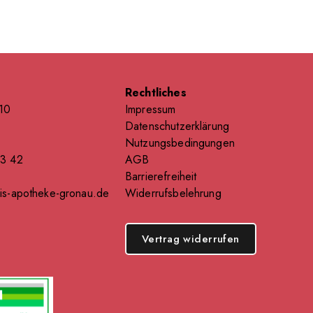
Rechtliches
110
Impressum
Datenschutzerklärung
Nutzungsbedingungen
33 42
AGB
Barrierefreiheit
is-apotheke-gronau.de
Widerrufsbelehrung
Vertrag widerrufen