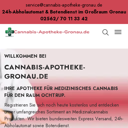
service@cannabis-apotheke-gronau.de
24h-Abholautomat & Botendienst im Großraum Gronau
02562/ 70 11 33 42
WILLKOMMEN BEI
CANNABIS-APOTHEKE-
GRONAU.DE
IHRE APOTHEKE FÜR MEDIZINISCHES CANNABIS
FÜR DEN RAUM OCHTRUP.
Registrieren Sie sich noch heute kostenlos und entdecken
unser umfangreiches Sortiment an Medizinalcannabis
Produkten. Wir bieten bundesweiten Express Versand, 24h-
Abholautomat sowie Botendienst.