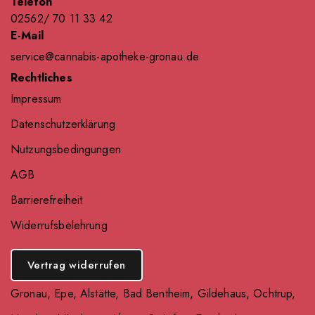
Telefon
02562/ 70 11 33 42
E-Mail
service@cannabis-apotheke-gronau.de
Rechtliches
Impressum
Datenschutzerklärung
Nutzungsbedingungen
AGB
Barrierefreiheit
Widerrufsbelehrung
Vertrag widerrufen
Gronau
,
Epe
,
Alstätte
,
Bad Bentheim
,
Gildehaus
,
Ochtrup
,