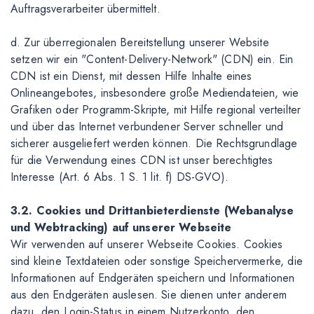
Auftragsverarbeiter übermittelt.
d. Zur überregionalen Bereitstellung unserer Website
setzen wir ein "Content-Delivery-Network" (CDN) ein. Ein
CDN ist ein Dienst, mit dessen Hilfe Inhalte eines
Onlineangebotes, insbesondere große Mediendateien, wie
Grafiken oder Programm-Skripte, mit Hilfe regional verteilter
und über das Internet verbundener Server schneller und
sicherer ausgeliefert werden können. Die Rechtsgrundlage
für die Verwendung eines CDN ist unser berechtigtes
Interesse (Art. 6 Abs. 1 S. 1 lit. f) DS-GVO).
3.2. Cookies und Drittanbieterdienste (Webanalyse
und Webtracking) auf unserer Webseite
Wir verwenden auf unserer Webseite Cookies. Cookies
sind kleine Textdateien oder sonstige Speichervermerke, die
Informationen auf Endgeräten speichern und Informationen
aus den Endgeräten auslesen. Sie dienen unter anderem
dazu, den Login-Status in einem Nutzerkonto, den