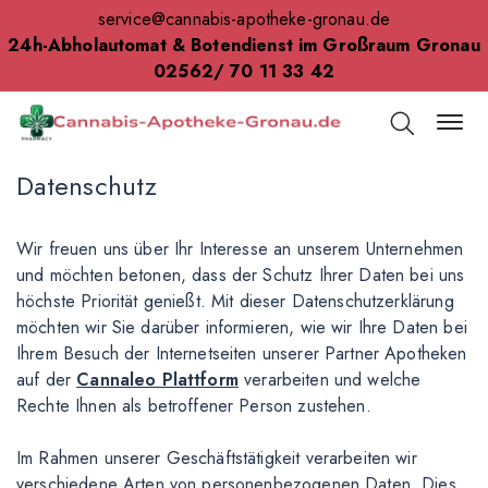
service@cannabis-apotheke-gronau.de
24h-Abholautomat & Botendienst im Großraum Gronau
02562/ 70 11 33 42
Datenschutz
Wir freuen uns über Ihr Interesse an unserem Unternehmen
und möchten betonen, dass der Schutz Ihrer Daten bei uns
höchste Priorität genießt. Mit dieser Datenschutzerklärung
möchten wir Sie darüber informieren, wie wir Ihre Daten bei
Ihrem Besuch der Internetseiten unserer Partner Apotheken
auf der
Cannaleo Plattform
verarbeiten und welche
Rechte Ihnen als betroffener Person zustehen.
Im Rahmen unserer Geschäftstätigkeit verarbeiten wir
verschiedene Arten von personenbezogenen Daten. Dies